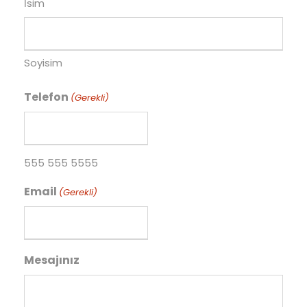
İsim
Soyisim
Telefon
(Gerekli)
555 555 5555
Email
(Gerekli)
Mesajınız