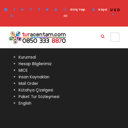
Giriş Yap
Kayıt
USD
Ol
Kurumsal
Hesap Bilgilerimiz
MICE
İnsan Kaynakları
Mail Order
Kütahya Çizelgesi
Paket Tur Sözleşmesi
English