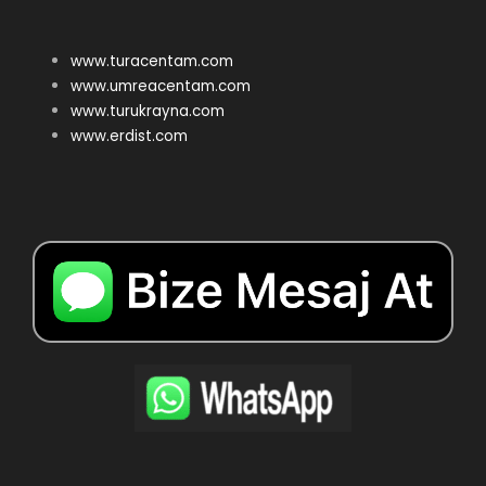
www.turacentam.com
www.umreacentam.com
www.turukrayna.com
www.erdist.com