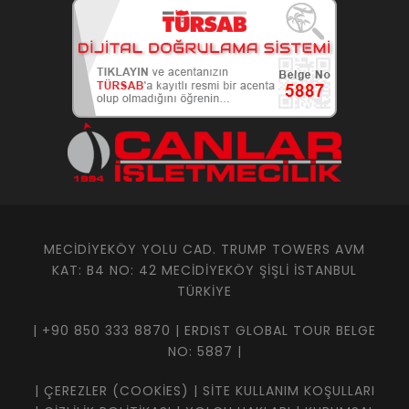
MECIDIYEKÖY YOLU CAD. TRUMP TOWERS AVM
KAT: B4 NO: 42 MECIDIYEKÖY ŞIŞLI İSTANBUL
TÜRKIYE
| +90 850 333 8870 | ERDIST GLOBAL TOUR BELGE
NO: 5887 |
|
ÇEREZLER (COOKIES)
|
SITE KULLANIM KOŞULLARI