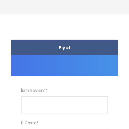
DEVAMINI OKU
Fiyat
İsim Soyisim
*
E-Posta
*