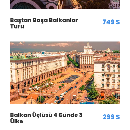
Baştan Başa Balkanlar
749 $
Turu
Balkan Üçlüsü 4 Günde 3
299 $
Ülke