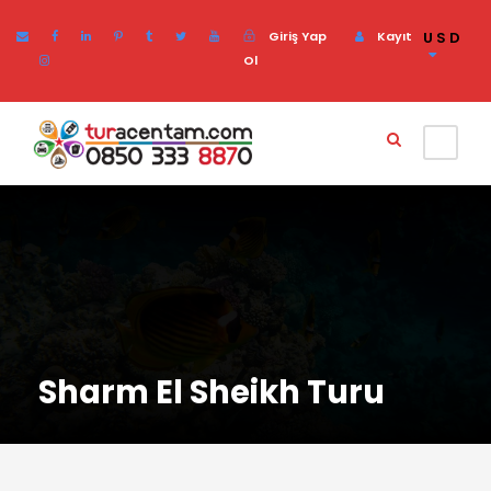
Giriş Yap
Kayıt
USD
Ol
Sharm El Sheikh Turu