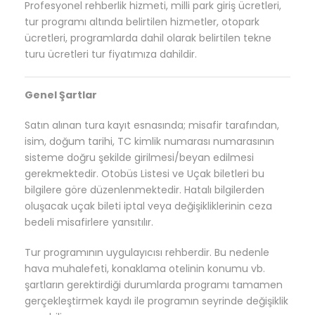
Profesyonel rehberlik hizmeti, milli park giriş ücretleri,
tur programı altında belirtilen hizmetler, otopark
ücretleri, programlarda dahil olarak belirtilen tekne
turu ücretleri tur fiyatımıza dahildir.
Genel Şartlar
Satın alınan tura kayıt esnasında; misafir tarafından,
isim, doğum tarihi, TC kimlik numarası numarasının
sisteme doğru şekilde girilmesi/beyan edilmesi
gerekmektedir. Otobüs Listesi ve Uçak biletleri bu
bilgilere göre düzenlenmektedir. Hatalı bilgilerden
oluşacak uçak bileti iptal veya değişikliklerinin ceza
bedeli misafirlere yansıtılır.
Tur programının uygulayıcısı rehberdir. Bu nedenle
hava muhalefeti, konaklama otelinin konumu vb.
şartların gerektirdiği durumlarda programı tamamen
gerçekleştirmek kaydı ile programın seyrinde değişiklik