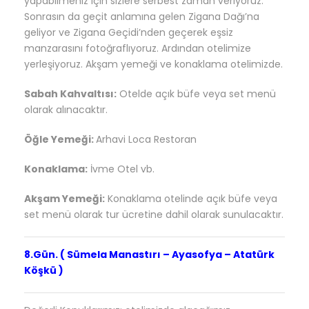
yapabilmeniz için sizlere serbest zaman veriyoruz.
Sonrasın da geçit anlamına gelen Zigana Dağı’na
geliyor ve Zigana Geçidi’nden geçerek eşsiz
manzarasını fotoğraflıyoruz. Ardından otelimize
yerleşiyoruz. Akşam yemeği ve konaklama otelimizde.
Sabah Kahvaltısı:
Otelde açık büfe veya set menü
olarak alınacaktır.
Öğle Yemeği:
Arhavi Loca Restoran
Konaklama:
İvme Otel vb.
Akşam Yemeği:
Konaklama otelinde açık büfe veya
set menü olarak tur ücretine dahil olarak sunulacaktır.
8.Gün. ( Sümela Manastırı – Ayasofya – Atatürk
Köşkü )