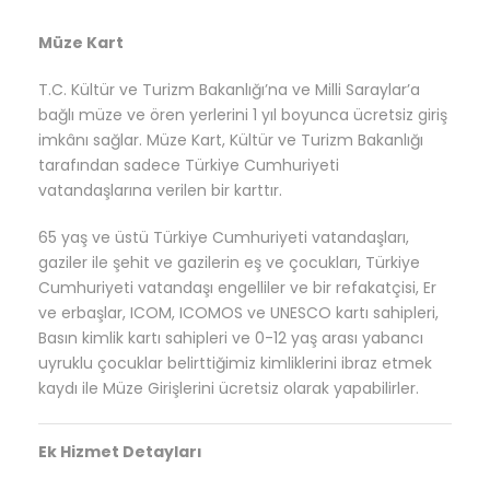
Müze Kart
T.C. Kültür ve Turizm Bakanlığı’na ve Milli Saraylar’a
bağlı müze ve ören yerlerini 1 yıl boyunca ücretsiz giriş
imkânı sağlar.
Müze Kart, Kültür ve Turizm Bakanlığı
tarafından sadece Türkiye Cumhuriyeti
vatandaşlarına verilen bir karttır.
65 yaş ve üstü Türkiye Cumhuriyeti vatandaşları,
gaziler ile şehit ve gazilerin eş ve çocukları, Türkiye
Cumhuriyeti vatandaşı engelliler ve bir refakatçisi, Er
ve erbaşlar, ICOM, ICOMOS ve UNESCO kartı sahipleri,
Basın kimlik kartı sahipleri ve 0-12 yaş arası yabancı
uyruklu çocuklar belirttiğimiz kimliklerini ibraz etmek
kaydı ile
Müze Girişlerini ücretsiz olarak yapabilirler.
Ek Hizmet Detayları