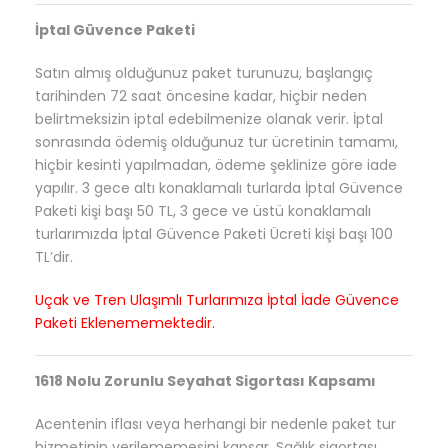
İptal Güvence Paketi
Satın almış olduğunuz paket turunuzu, başlangıç
tarihinden 72 saat öncesine kadar, hiçbir neden
belirtmeksizin iptal edebilmenize olanak verir. İptal
sonrasında ödemiş olduğunuz tur ücretinin tamamı,
hiçbir kesinti yapılmadan, ödeme şeklinize göre iade
yapılır. 3 gece altı konaklamalı turlarda İptal Güvence
Paketi kişi başı 50 TL, 3 gece ve üstü konaklamalı
turlarımızda İptal Güvence Paketi Ücreti kişi başı 100
TL’dir.
Uçak ve Tren Ulaşımlı Turlarımıza İptal İade Güvence
Paketi Eklenememektedir.
1618 Nolu Zorunlu Seyahat Sigortası Kapsamı
Acentenin iflası veya herhangi bir nedenle paket tur
hizmetinin verilememesini kapsar. Sağlık sigortası