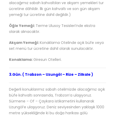
alacağımız sabah kahvaltıları ve akşam yemekleri tur
ücretine dâhildir. İlk gün kahvaltı ve son gün akşam
yemeği tur ücretine dahil değildir.)
Öğle Yemeği:
Terme Ulusoy Tesisleri’nde ekstra
olarak alınacaktır.
Akşam Yemeği:
Konaklama Otelinde açık büfe veya
set menü tur ücretine dahil olarak sunulacaktır.
Konaklama:
Giresun Otelleri.
3.Gün. ( Trabzon – Uzungöl – Rize – Zilkale )
Değerli konuklarımız sabah otelimizde alacağımız açık
büfe kahvaltı sonrasında, Trabzon’a ulaşıyoruz.
Sürmene – Of – Çaykara istikametini kullanarak
Uzungöl’e ulaşıyoruz. Deniz seviyesinden yaklaşık 1000
metre yüksekliğinde ki bu doğa harikası gölü