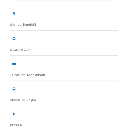
İstanbul Hareketli
8 Gece 9 Gün
7 Gece Otel Konaklaması
Otobüs ile Ulaşım
10299 ₺