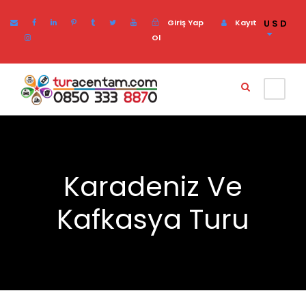
Giriş Yap
Kayıt
USD
Ol
Karadeniz Ve
Kafkasya Turu