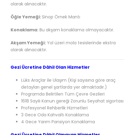
olarak alınacaktır.
Öğle Yemeği:
Sinop Örnek Mantı
Konaklama:
Bu akşam konaklama olmayacaktır.
Akşam Yemeği:
Yol üzeri mola tesislerinde ekstra
olarak alınacaktır.
Gezi Ücretine Dâhil Olan Hizmetler
Lüks Araçlar ile Ulaşım (Kişi sayısına göre araç
detayları genel şartlarda yer almaktadır.)
Programda Belirtilen Tüm Çevre Gezileri
1618 Sayılı Kanun gereği Zorunlu Seyahat sigortası
Profesyonel Rehberlik Hizmetleri
3 Gece Oda Kahvaltı Konaklama
4 Gece Yarım Pansiyon Konaklama
Gezi Ücretine Dâhil Olmayan Hizmetler