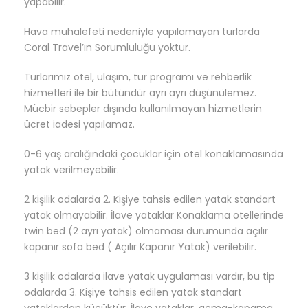
yapabilir.
Hava muhalefeti nedeniyle yapılamayan turlarda
Coral Travel’ın Sorumluluğu yoktur.
Turlarımız otel, ulaşım, tur programı ve rehberlik
hizmetleri ile bir bütündür ayrı ayrı düşünülemez.
Mücbir sebepler dışında kullanılmayan hizmetlerin
ücret iadesi yapılamaz.
0-6 yaş aralığındaki çocuklar için otel konaklamasında
yatak verilmeyebilir.
2 kişilik odalarda 2. Kişiye tahsis edilen yatak standart
yatak olmayabilir. İlave yataklar Konaklama otellerinde
twin bed (2 ayrı yatak) olmaması durumunda açılır
kapanır sofa bed ( Açılır Kapanır Yatak) verilebilir.
3 kişilik odalarda ilave yatak uygulaması vardır, bu tip
odalarda 3. Kişiye tahsis edilen yatak standart