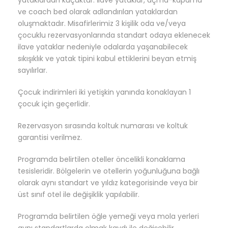
yataklardan küçüktür. İlave yataklar, açma-kapama
ve coach bed olarak adlandırılan yataklardan
oluşmaktadır. Misafirlerimiz 3 kişilik oda ve/veya
çocuklu rezervasyonlarında standart odaya eklenecek
ilave yataklar nedeniyle odalarda yaşanabilecek
sıkışıklık ve yatak tipini kabul ettiklerini beyan etmiş
sayılırlar.
Çocuk indirimleri iki yetişkin yanında konaklayan 1
çocuk için geçerlidir.
Rezervasyon sırasında koltuk numarası ve koltuk
garantisi verilmez.
Programda belirtilen oteller öncelikli konaklama
tesisleridir. Bölgelerin ve otellerin yoğunluğuna bağlı
olarak aynı standart ve yıldız kategorisinde veya bir
üst sınıf otel ile değişiklik yapılabilir.
Programda belirtilen öğle yemeği veya mola yerleri