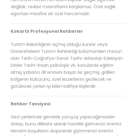
değildir, tedavi masraflarını karşılamaz. Özel sağlık
sigortası misafire ait özel harcamadır.
Kokartlı Profesyonel Rehberler
Turizm Bakanlığının açmış olduğu kurslar veya
Üniversitelerin Turizm Rehberliği bölümünden mezun
olan Tarih-Coğrafya-Sanat Tarihi-Arkeoloji-Edebiyat-
Dinler Tarihi-İnsan psikolojisi vb. konularda eğitim
almış yabancı dil sınavını başarı ile geçmiş, gidilen
bölgenin
kültürünü
, özel lezzetlerini gezilecek ve
görülecek yerleri iyi bilen kalifiye kişilerdir.
Rehber Tavsiyesi
Gezi yerlerinde genelde yürüyüş yapacağımızdan
dolayı, bunu dikkate alarak hazırlıklı gelmenizi öneririz.
Mevsim koşullarını düşünerek giyinmenizi öneririz