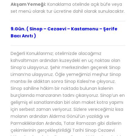
Akşam Yemeği:
Konaklama otelinde açık büfe veya
set menü olarak tur ücretine dahil olarak sunulacaktır.
9.Gün. ( Sinop – Cezaevi – Kastamonu – Şerife
Bacı Anıtı )
Değerli Konuklarımız; otelimizde alacağımız
kahvaltımızın ardından
kuzeydeki en uç noktası olan
Sinop’a ulaşıyoruz. Şehir merkezinden geçerek Sinop
Limanı’na ulaşıyoruz. Öğle yemeğimizi meşhur Sinop
mantısı ile aldıktan sonra Sinop Kalesi’ne çıkıyoruz.
Sinop sahiline hâkim bir noktada bulunan kalenin
burçlarında manzaranın tadını çıkarıyoruz. Sinop’un en
gelişmiş el sanatlarından biri olan maket kotra yapımı
için serbest zaman veriyoruz. Sizlere vereceğimiz kısa
molanın ardından Aldırma Gönül’ün yazıldığı ve
Parmaklıklardan Ardında, Tatar Ramazan gibi dizilerin
çekimlerinin gerçekleştirildiği Tarihi Sinop Cezaevi