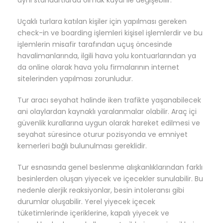
aynı standartlarda olmak kaydı ile değişebilir.
Uçaklı turlara katılan kişiler için yapılması gereken
check-in ve boarding işlemleri kişisel işlemlerdir ve bu
işlemlerin misafir tarafından uçuş öncesinde
havalimanlarında, ilgili hava yolu kontuarlarından ya
da online olarak hava yolu firmalarının internet
sitelerinden yapılması zorunludur.
Tur aracı seyahat halinde iken trafikte yaşanabilecek
ani olaylardan kaynaklı yaralanmalar olabilir. Araç içi
güvenlik kurallarına uygun olarak hareket edilmesi ve
seyahat süresince oturur pozisyonda ve emniyet
kemerleri bağlı bulunulması gereklidir.
Tur esnasında genel beslenme alışkanlıklarından farklı
besinlerden oluşan yiyecek ve içecekler sunulabilir. Bu
nedenle alerjik reaksiyonlar, besin intoleransı gibi
durumlar oluşabilir. Yerel yiyecek içecek
tüketimlerinde içeriklerine, kapalı yiyecek ve