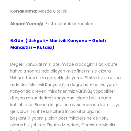
Konaklama:
Mestia
Otelleri.
Akşam Yemeği:
Ekstra olarak alınacaktır.
6.Gün. ( Ushguli – Martvili Kanyonu – Gelati
Manastırı – Kutaisi)
Değerli konuklarımız, otelimizde alacağımız açık büfe
kahvaltı sonrasında dileyen misafirlerimizle ekstra
Ushguli turumuzu gerçekleştiriyoruz. Ekstra turumuzun
ardından
Martvili Kanyonu’na doğru hareket ediyoruz.
Kanyonda dileyen misafirlerimiz yürüyüş yapabilirler
dileyen misafirlerimiz kanyonun içinde bot turuna
katılabilirler. Burada ki gezilerimiz sonrasında Kutaisi’ ye
geliyoruz. Tarihte ki Kolheti İmparatorluğu’na
başkentlik yapmış, altın post mitolojisine de konu
olmuş bu şehirde Tiyatro Meydanı, Gürcistan Meclis