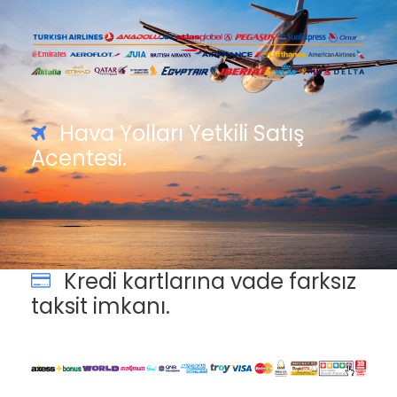
Hava Yolları Yetkili Satış
Acentesi.
Kredi kartlarına vade farksız
taksit imkanı.