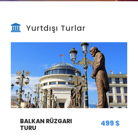
Yurtdışı Turlar
BALKAN RÜZGARI
499 $
TURU